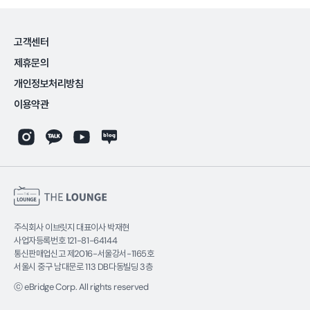
고객센터
제휴문의
개인정보처리방침
이용약관
주식회사 이브릿지 대표이사 박재현
사업자등록번호 121-81-64144
통신판매업신고 제2016-서울강서-1165호
서울시 중구 남대문로 113 DB다동빌딩 3층
ⓒ eBridge Corp. All rights reserved